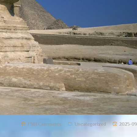
1٬561 Comments
Uncategorized
2025-09