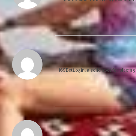
169BetLogin, a solid spot for placing